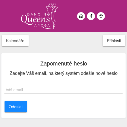
Kalendáře
Přihlásit
Zapomenuté heslo
Zadejte Váš email, na který systém odešle nové heslo
Váš email
Odeslat