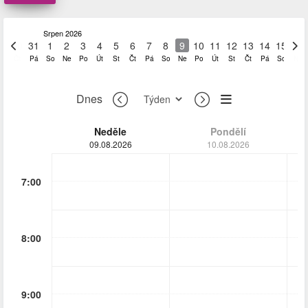
Srpen 2026
30
31
1
2
3
4
5
6
7
8
9
10
11
12
13
14
15
16
Čt
Pá
So
Ne
Po
Út
St
Čt
Pá
So
Ne
Po
Út
St
Čt
Pá
So
Ne
Dnes
Neděle
Pondělí
09.08.2026
10.08.2026
7:00
8:00
9:00