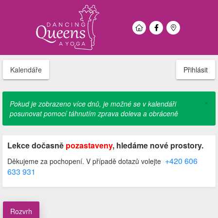
Kalendáře
Přihlásit
×
Pokud je zobrazeno více dnů, je možné se v kalendáři
posunovat pomocí táhnutím zprava doleva a obráceně
Lekce dočasně
pozastaveny
, hledáme nové prostory.
+420 606
Děkujeme za pochopení. V případě dotazů volejte
633 931
Rozvrh